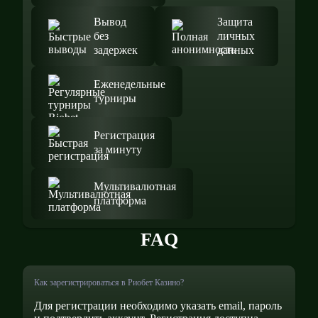
Вывод
Защита
без
личных
задержек
данных
Еженедельные
турниры
Регистрация
за минуту
Мультивалютная
платформа
FAQ
Как зарегистрироваться в Риобет Казино?
Для регистрации необходимо указать email, пароль