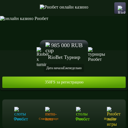
985 000 RUB
RioBet Турнир
Дата начала
Еженедельно
350FS за регистрацию
Слоты
Ставки на спорт
Столы
Игры Live