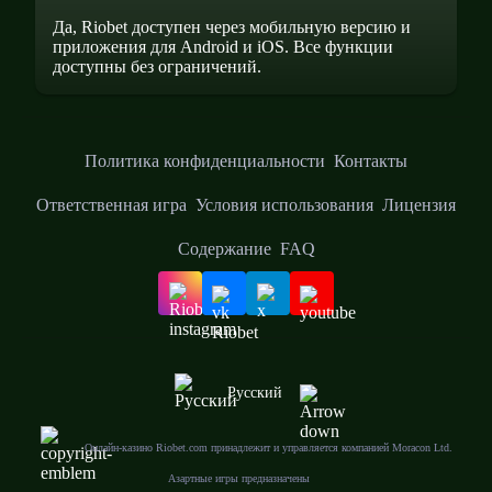
Да, Riobet доступен через мобильную версию и
приложения для Android и iOS. Все функции
доступны без ограничений.
Политика конфиденциальности
Контакты
Ответственная игра
Условия использования
Лицензия
Содержание
FAQ
Русский
Онлайн-казино Riobet.com принадлежит и управляется компанией Moracon Ltd.
Азартные игры предназначены