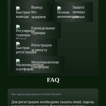
Вывод
Защита
без
личных
задержек
данных
Еженедельные
турниры
Регистрация
за минуту
Мультивалютная
платформа
FAQ
Как зарегистрироваться в Риобет Казино?
Для регистрации необходимо указать email, пароль