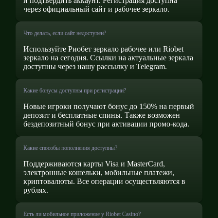
и подтвердить аккаунт. Регистрация доступна
через официальный сайт и рабочее зеркало.
Что делать, если сайт недоступен?
Используйте Риобет зеркало рабочее или Riobet
зеркало на сегодня. Ссылки на актуальные зеркала
доступны через нашу рассылку и Telegram.
Какие бонусы доступны при регистрации?
Новые игроки получают бонус до 150% на первый
депозит и бесплатные спины. Также возможен
бездепозитный бонус при активации промо-кода.
Какие способы пополнения доступны?
Поддерживаются карты Visa и MasterCard,
электронные кошельки, мобильные платежи,
криптовалюты. Все операции осуществляются в
рублях.
Есть ли мобильное приложение у Riobet Casino?