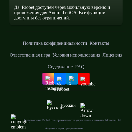
Да, Riobet доступен через мобильную версию и
приложения для Android и iOS. Все функции
доступны без ограничений.
Политика конфиденциальности
Контакты
Ответственная игра
Условия использования
Лицензия
Содержание
FAQ
Русский
Онлайн-казино Riobet.com принадлежит и управляется компанией Moracon Ltd.
Азартные игры предназначены