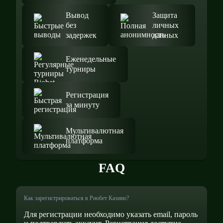
Вывод
Защита
без
личных
задержек
данных
Еженедельные
турниры
Регистрация
за минуту
Мультивалютная
платформа
FAQ
Как зарегистрироваться в Риобет Казино?
Для регистрации необходимо указать email, пароль