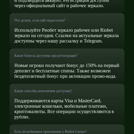
и подтвердить аккаунт. Регистрация доступна
через официальный сайт и рабочее зеркало.
Что делать, если сайт недоступен?
Используйте Риобет зеркало рабочее или Riobet
зеркало на сегодня. Ссылки на актуальные зеркала
доступны через нашу рассылку и Telegram.
Какие бонусы доступны при регистрации?
Новые игроки получают бонус до 150% на первый
депозит и бесплатные спины. Также возможен
бездепозитный бонус при активации промо-кода.
Какие способы пополнения доступны?
Поддерживаются карты Visa и MasterCard,
электронные кошельки, мобильные платежи,
криптовалюты. Все операции осуществляются в
рублях.
Есть ли мобильное приложение у Riobet Casino?