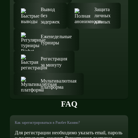
Вывод
Защита
без
личных
задержек
данных
Еженедельные
турниры
Регистрация
за минуту
Мультивалютная
платформа
FAQ
Как зарегистрироваться в Риобет Казино?
Для регистрации необходимо указать email, пароль