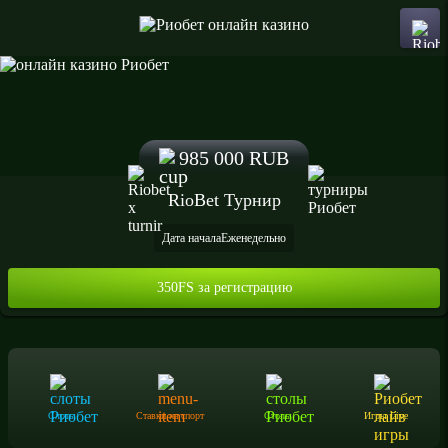
985 000 RUB
RioBet Турнир
Дата начала
Еженедельно
350FS за регистрацию
Слоты
Ставки на спорт
Столы
Игры Live