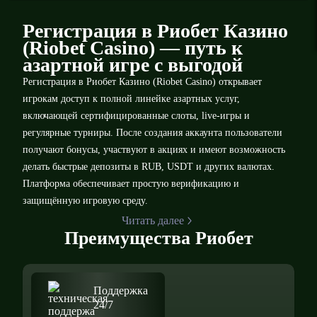
Регистрация в Риобет Казино
(Riobet Casino) — путь к
азартной игре с выгодой
Регистрация в Риобет Казино (Riobet Casino) открывает
игрокам доступ к полной линейке азартных услуг,
включающей сертифицированные слоты, live-игры и
регулярные турниры. После создания аккаунта пользователи
получают бонусы, участвуют в акциях и имеют возможность
делать быстрые депозиты в RUB, USDT и других валютах.
Платформа обеспечивает простую верификацию и
защищённую игровую среду.
Читать далее
Преимущества Риобет
Поддержка
24/7