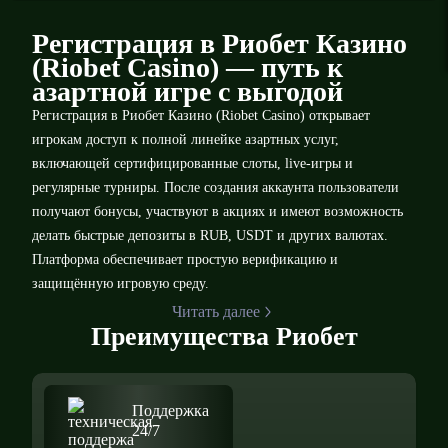
Регистрация в Риобет Казино
(Riobet Casino) — путь к
азартной игре с выгодой
Регистрация в Риобет Казино (Riobet Casino) открывает
игрокам доступ к полной линейке азартных услуг,
включающей сертифицированные слоты, live-игры и
регулярные турниры. После создания аккаунта пользователи
получают бонусы, участвуют в акциях и имеют возможность
делать быстрые депозиты в RUB, USDT и других валютах.
Платформа обеспечивает простую верификацию и
защищённую игровую среду.
Читать далее
Преимущества Риобет
Поддержка
24/7