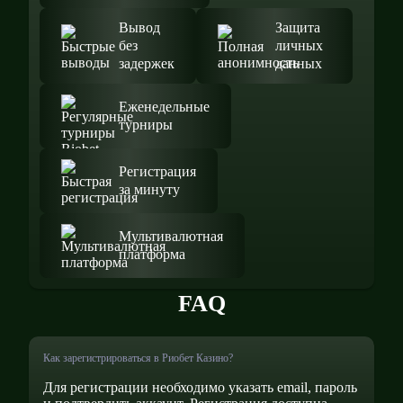
Вывод
Защита
без
личных
задержек
данных
Еженедельные
турниры
Регистрация
за минуту
Мультивалютная
платформа
FAQ
Как зарегистрироваться в Риобет Казино?
Для регистрации необходимо указать email, пароль