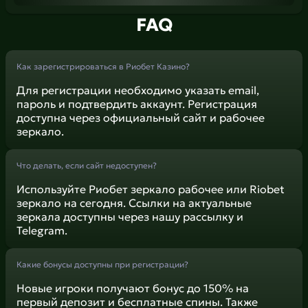
FAQ
Как зарегистрироваться в Риобет Казино?
Для регистрации необходимо указать email,
пароль и подтвердить аккаунт. Регистрация
доступна через официальный сайт и рабочее
зеркало.
Что делать, если сайт недоступен?
Используйте Риобет зеркало рабочее или Riobet
зеркало на сегодня. Ссылки на актуальные
зеркала доступны через нашу рассылку и
Telegram.
Какие бонусы доступны при регистрации?
Новые игроки получают бонус до 150% на
первый депозит и бесплатные спины. Также