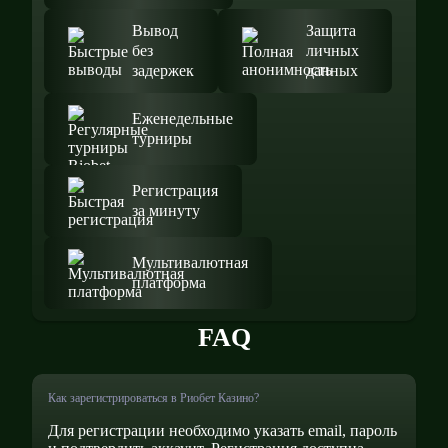
Вывод
Защита
без
личных
задержек
данных
Еженедельные
турниры
Регистрация
за минуту
Мультивалютная
платформа
FAQ
Как зарегистрироваться в Риобет Казино?
Для регистрации необходимо указать email, пароль