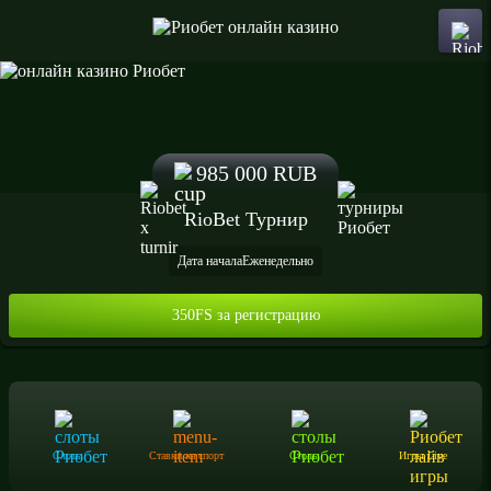
985 000 RUB
RioBet Турнир
Дата начала
Еженедельно
350FS за регистрацию
Слоты
Ставки на спорт
Столы
Игры Live