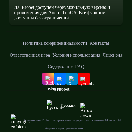
Да, Riobet доступен через мобильную версию и
приложения для Android и iOS. Все функции
доступны без ограничений.
Политика конфиденциальности
Контакты
Ответственная игра
Условия использования
Лицензия
Содержание
FAQ
Русский
Онлайн-казино Riobet.com принадлежит и управляется компанией Moracon Ltd.
Азартные игры предназначены