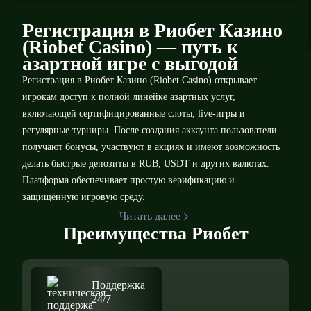
Регистрация в Риобет Казино
(Riobet Casino) — путь к
азартной игре с выгодой
Регистрация в Риобет Казино (Riobet Casino) открывает
игрокам доступ к полной линейке азартных услуг,
включающей сертифицированные слоты, live-игры и
регулярные турниры. После создания аккаунта пользователи
получают бонусы, участвуют в акциях и имеют возможность
делать быстрые депозиты в RUB, USDT и других валютах.
Платформа обеспечивает простую верификацию и
защищённую игровую среду.
Читать далее
Преимущества Риобет
Поддержка
24/7