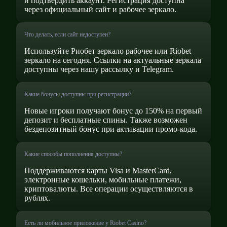
и подтвердить аккаунт. Регистрация доступна
через официальный сайт и рабочее зеркало.
Что делать, если сайт недоступен?
Используйте Риобет зеркало рабочее или Riobet
зеркало на сегодня. Ссылки на актуальные зеркала
доступны через нашу рассылку и Telegram.
Какие бонусы доступны при регистрации?
Новые игроки получают бонус до 150% на первый
депозит и бесплатные спины. Также возможен
бездепозитный бонус при активации промо-кода.
Какие способы пополнения доступны?
Поддерживаются карты Visa и MasterCard,
электронные кошельки, мобильные платежи,
криптовалюты. Все операции осуществляются в
рублях.
Есть ли мобильное приложение у Riobet Casino?