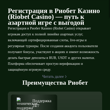
Регистрация в Риобет Казино
(Riobet Casino) — путь к
азартной игре с выгодой
Регистрация в Риобет Казино (Riobet Casino) открывает
игрокам доступ к полной линейке азартных услуг,
включающей сертифицированные слоты, live-игры и
регулярные турниры. После создания аккаунта пользователи
получают бонусы, участвуют в акциях и имеют возможность
делать быстрые депозиты в RUB, USDT и других валютах.
Платформа обеспечивает простую верификацию и
защищённую игровую среду.
Читать далее
Преимущества Риобет
Поддержка
24/7